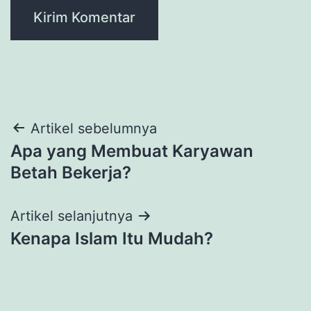
Navigasi
Artikel sebelumnya
Apa yang Membuat Karyawan
pos
Betah Bekerja?
Artikel selanjutnya
Kenapa Islam Itu Mudah?