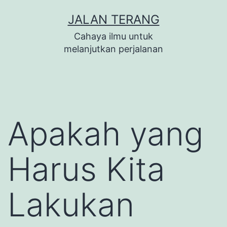
Lewati
JALAN TERANG
ke
Cahaya ilmu untuk
konten
melanjutkan perjalanan
Apakah yang
Harus Kita
Lakukan