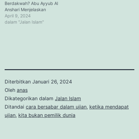
Berdakwah? Abu Ayyub Al
Anshari Menjelaskan
April 9, 2024
dalam "Jalan Islam"
Diterbitkan
Januari 26, 2024
Oleh
anas
Dikategorikan dalam
Jalan Islam
Ditandai
cara bersabar dalam ujian
,
ketika mendapat
ujian
,
kita bukan pemilik dunia