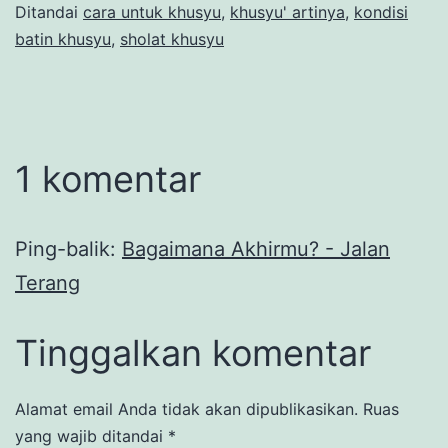
Ditandai
cara untuk khusyu
,
khusyu' artinya
,
kondisi
batin khusyu
,
sholat khusyu
1 komentar
Ping-balik:
Bagaimana Akhirmu? - Jalan
Terang
Tinggalkan komentar
Alamat email Anda tidak akan dipublikasikan.
Ruas
yang wajib ditandai
*