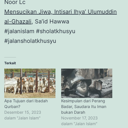
Noor Lc
Mensucikan Jiwa, Intisari Ihya’ Ulumuddin
al-Ghazali
, Sa’id Hawwa
#jalanislam #sholatkhusyu
#jalansholatkhusyu
Terkait
Apa Tujuan dari Ibadah
Kesimpulan dari Perang
Qurban?
Badar, Saudara Itu Iman
Desember 15, 2023
bukan Darah
dalam "Jalan Islam"
November 17, 2023
dalam "Jalan Islam"