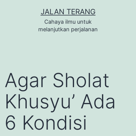
Lewati
JALAN TERANG
ke
Cahaya ilmu untuk
konten
melanjutkan perjalanan
Agar Sholat
Khusyu’ Ada
6 Kondisi