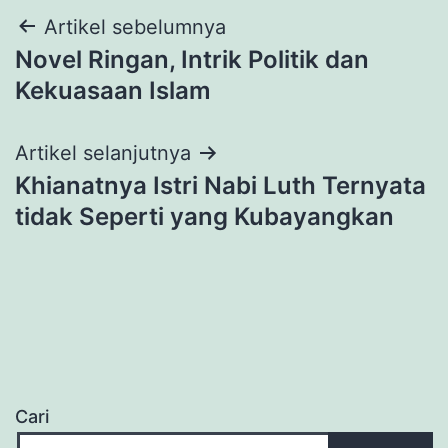
Navigasi
Artikel sebelumnya
Novel Ringan, Intrik Politik dan
pos
Kekuasaan Islam
Artikel selanjutnya
Khianatnya Istri Nabi Luth Ternyata
tidak Seperti yang Kubayangkan
Cari