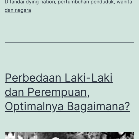
Ditandai
dying nation
,
pertumbuhan penduduk
,
wanita
dan negara
Perbedaan Laki-Laki
dan Perempuan,
Optimalnya Bagaimana?