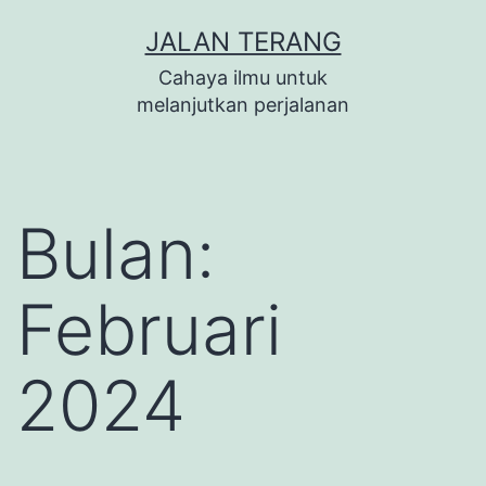
Lewati
JALAN TERANG
ke
Cahaya ilmu untuk
konten
melanjutkan perjalanan
Bulan:
Februari
2024