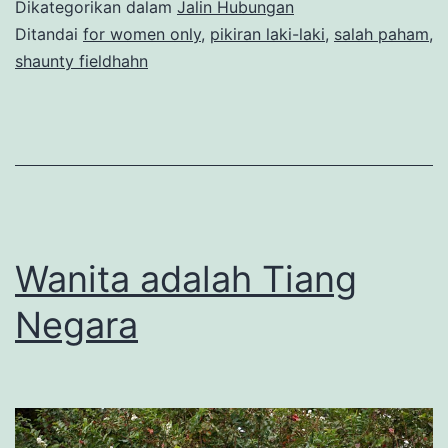
Dikategorikan dalam
Jalin Hubungan
Ditandai
for women only
,
pikiran laki-laki
,
salah paham
,
shaunty fieldhahn
Wanita adalah Tiang
Negara