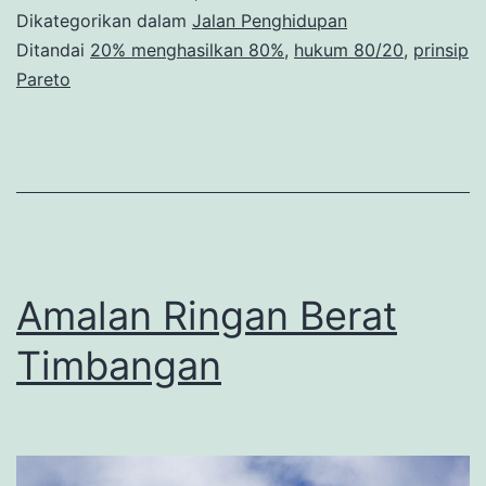
Dikategorikan dalam
Jalan Penghidupan
Ditandai
20% menghasilkan 80%
,
hukum 80/20
,
prinsip
Pareto
Amalan Ringan Berat
Timbangan