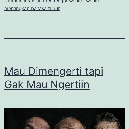
Ditandai
keahlian mendengar wanita
,
wanita
menangkap bahasa tubuh
Mau Dimengerti tapi
Gak Mau Ngertiin