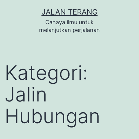
Lewati
JALAN TERANG
ke
Cahaya ilmu untuk
konten
melanjutkan perjalanan
Kategori:
Jalin
Hubungan