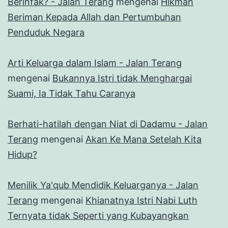
Berinfak? - Jalan Terang
mengenai
Hikmah
Beriman Kepada Allah dan Pertumbuhan
Penduduk Negara
Arti Keluarga dalam Islam - Jalan Terang
mengenai
Bukannya Istri tidak Menghargai
Suami, Ia Tidak Tahu Caranya
Berhati-hatilah dengan Niat di Dadamu - Jalan
Terang
mengenai
Akan Ke Mana Setelah Kita
Hidup?
Menilik Ya'qub Mendidik Keluarganya - Jalan
Terang
mengenai
Khianatnya Istri Nabi Luth
Ternyata tidak Seperti yang Kubayangkan