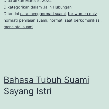
Diterbitkan
Maret 5, 2024
Dikategorikan dalam
Jalin Hubungan
Ditandai
cara menghormati suami
,
for women only
,
hormati penilaian suami
,
hormati saat berkomunikasi
,
mencintai suami
Bahasa Tubuh Suami
Sayang Istri