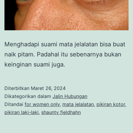
Menghadapi suami mata jelalatan bisa buat
naik pitam. Padahal itu sebenarnya bukan
keinginan suami juga.
Diterbitkan
Maret 26, 2024
Dikategorikan dalam
Jalin Hubungan
Ditandai
for women only
,
mata jelalatan
,
pikiran kotor
,
pikiran laki-laki
,
shaunty fieldhahn