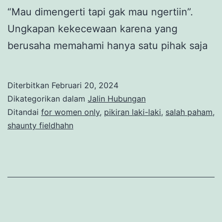
“Mau dimengerti tapi gak mau ngertiin”.
Ungkapan kekecewaan karena yang
berusaha memahami hanya satu pihak saja
Diterbitkan
Februari 20, 2024
Dikategorikan dalam
Jalin Hubungan
Ditandai
for women only
,
pikiran laki-laki
,
salah paham
,
shaunty fieldhahn