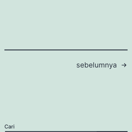
Paginasi
sebelumnya
pos
Cari