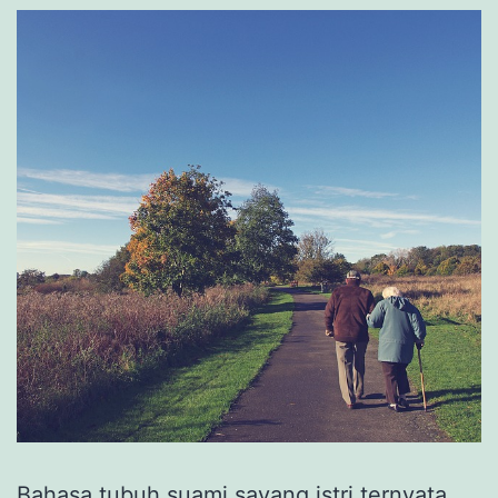
Bahasa tubuh suami sayang istri ternyata