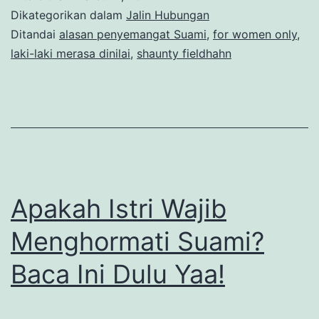
Dikategorikan dalam
Jalin Hubungan
Ditandai
alasan penyemangat Suami
,
for women only
,
laki-laki merasa dinilai
,
shaunty fieldhahn
Apakah Istri Wajib
Menghormati Suami?
Baca Ini Dulu Yaa!