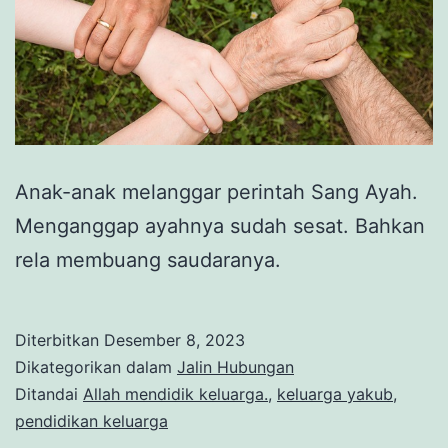
Anak-anak melanggar perintah Sang Ayah.
Menganggap ayahnya sudah sesat. Bahkan
rela membuang saudaranya.
Diterbitkan
Desember 8, 2023
Dikategorikan dalam
Jalin Hubungan
Ditandai
Allah mendidik keluarga.
,
keluarga yakub
,
pendidikan keluarga