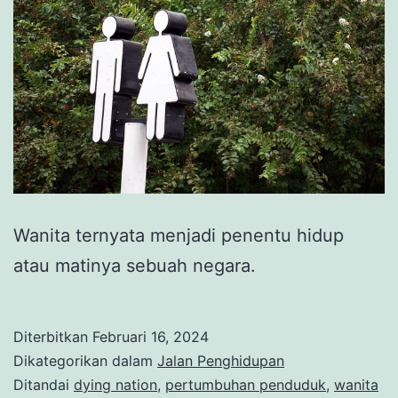
Wanita ternyata menjadi penentu hidup
atau matinya sebuah negara.
Diterbitkan
Februari 16, 2024
Dikategorikan dalam
Jalan Penghidupan
Ditandai
dying nation
,
pertumbuhan penduduk
,
wanita