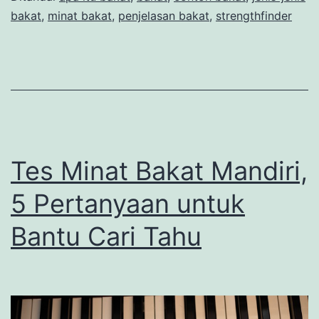
bakat
,
minat bakat
,
penjelasan bakat
,
strengthfinder
Tes Minat Bakat Mandiri,
5 Pertanyaan untuk
Bantu Cari Tahu