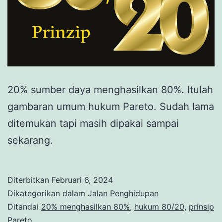
20% sumber daya menghasilkan 80%. Itulah
gambaran umum hukum Pareto. Sudah lama
ditemukan tapi masih dipakai sampai
sekarang.
Diterbitkan
Februari 6, 2024
Dikategorikan dalam
Jalan Penghidupan
Ditandai
20% menghasilkan 80%
,
hukum 80/20
,
prinsip
Pareto