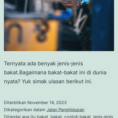
Ternyata ada benyak jenis-jenis
bakat.Bagaimana bakat-bakat ini di dunia
nyata? Yuk simak ulasan berikut ini.
Diterbitkan
November 14, 2023
Dikategorikan dalam
Jalan Penghidupan
Ditandai
apa itu bakat
,
bakat
,
contoh bakat
,
jenis-jenis