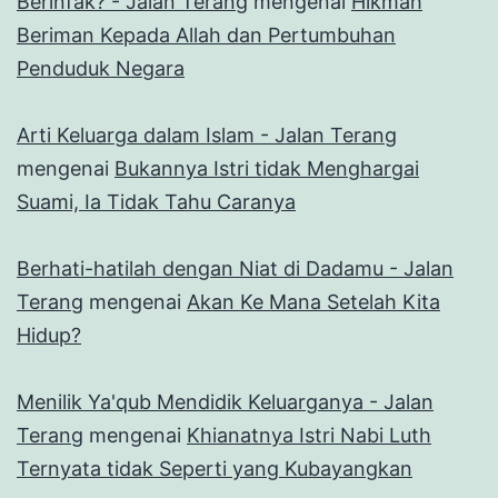
Berinfak? - Jalan Terang
mengenai
Hikmah
Beriman Kepada Allah dan Pertumbuhan
Penduduk Negara
Arti Keluarga dalam Islam - Jalan Terang
mengenai
Bukannya Istri tidak Menghargai
Suami, Ia Tidak Tahu Caranya
Berhati-hatilah dengan Niat di Dadamu - Jalan
Terang
mengenai
Akan Ke Mana Setelah Kita
Hidup?
Menilik Ya'qub Mendidik Keluarganya - Jalan
Terang
mengenai
Khianatnya Istri Nabi Luth
Ternyata tidak Seperti yang Kubayangkan