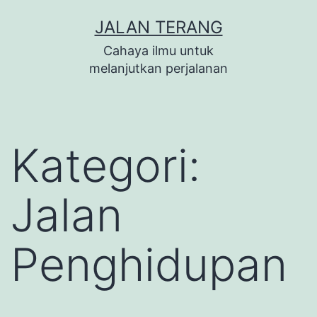
Lewati
JALAN TERANG
ke
Cahaya ilmu untuk
konten
melanjutkan perjalanan
Kategori:
Jalan
Penghidupan