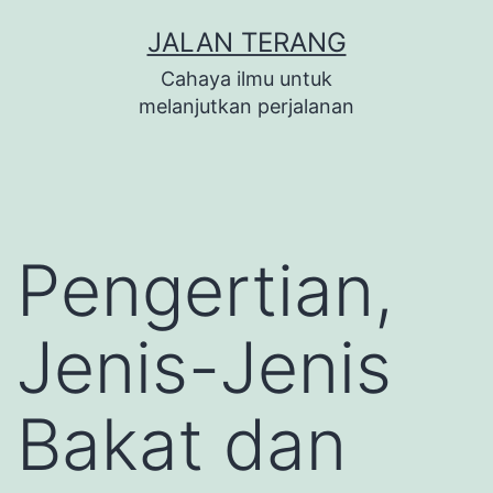
Lewati
JALAN TERANG
ke
Cahaya ilmu untuk
konten
melanjutkan perjalanan
Pengertian,
Jenis-Jenis
Bakat dan