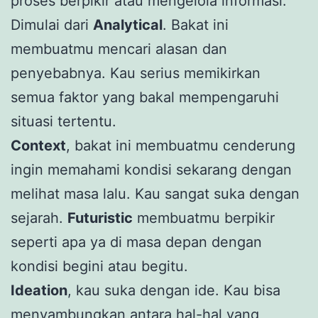
proses berpikir atau mengelola informasi.
Dimulai dari
Analytical
. Bakat ini
membuatmu mencari alasan dan
penyebabnya. Kau serius memikirkan
semua faktor yang bakal mempengaruhi
situasi tertentu.
Context
, bakat ini membuatmu cenderung
ingin memahami kondisi sekarang dengan
melihat masa lalu. Kau sangat suka dengan
sejarah.
Futuristic
membuatmu berpikir
seperti apa ya di masa depan dengan
kondisi begini atau begitu.
Ideation
, kau suka dengan ide. Kau bisa
menyambungkan antara hal-hal yang