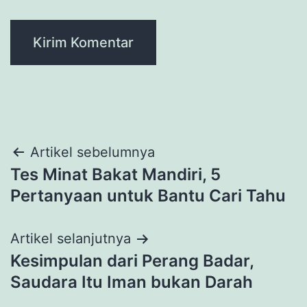
Navigasi
Artikel sebelumnya
Tes Minat Bakat Mandiri, 5
pos
Pertanyaan untuk Bantu Cari Tahu
Artikel selanjutnya
Kesimpulan dari Perang Badar,
Saudara Itu Iman bukan Darah