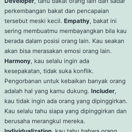
Developer
, tahu bakat orang lain dan sadar
perkembangan bakat dan pencapaian
tersebut meski kecil.
Empathy
, bakat ini
sering membuatmu membayangkan bila kau
berada dalam posisi orang lain. Kau seakan
akan bisa merasakan emosi orang lain.
Harmony
, kau selalu ingin ada
kesepakatan, tidak suka konflik.
Pengorbanan untuk kebaikan banyak orang
adalah hal yang kamu dukung.
Includer
,
kau tidak ingin ada orang yang dipinggirkan.
Kau selalu tahu siapa yang dipinggirkan dan
berusaha merangkul mereka.
Individualization
, kau tahu bahwa orang