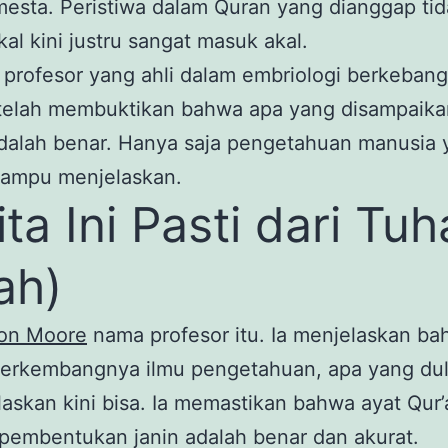
esta. Peristiwa dalam Quran yang dianggap ti
al kini justru sangat masuk akal.
profesor yang ahli dalam embriologi berkeban
telah membuktikan bahwa apa yang disampaika
adalah benar. Hanya saja pengetahuan manusia 
ampu menjelaskan.
ita Ini Pasti dari Tu
lah)
eon Moore
nama profesor itu. Ia menjelaskan b
berkembangnya ilmu pengetahuan, apa yang dul
elaskan kini bisa. Ia memastikan bahwa ayat Qur
pembentukan janin adalah benar dan akurat.