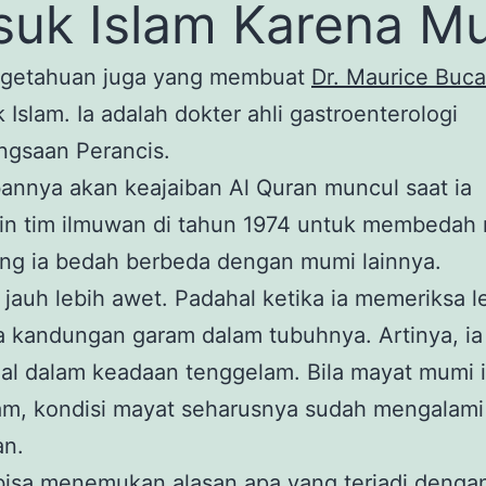
uk Islam Karena M
ngetahuan juga yang membuat
Dr. Maurice Bucai
Islam. Ia adalah dokter ahli gastroenterologi
ngsaan Perancis.
annya akan keajaiban Al Quran muncul saat ia
n tim ilmuwan di tahun 1974 untuk membedah
ng ia bedah berbeda dengan mumi lainnya.
 jauh lebih awet. Padahal ketika ia memeriksa l
a kandungan garam dalam tubuhnya. Artinya, ia
l dalam keadaan tenggelam. Bila mayat mumi i
am, kondisi mayat seharusnya sudah mengalami
an.
 bisa menemukan alasan apa yang terjadi deng