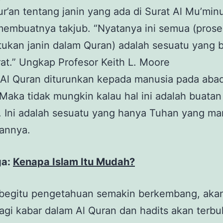
ur’an tentang janin yang ada di Surat Al Mu’min
membuatnya takjub. “Nyatanya ini semua (prose
ukan janin dalam Quran) adalah sesuatu yang 
at.” Ungkap Profesor Keith L. Moore
 Al Quran diturunkan kepada manusia pada aba
Maka tidak mungkin kalau hal ini adalah buatan
. Ini adalah sesuatu yang hanya Tuhan yang m
annya.
ga:
Kenapa Islam Itu Mudah?
 begitu pengetahuan semakin berkembang, akan
agi kabar dalam Al Quran dan hadits akan terbuk