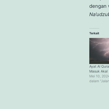
dengan 
Na’udzub
Terkait
Ayat Al Qur
Masuk Akal
Mei 10, 202
dalam "Jalan