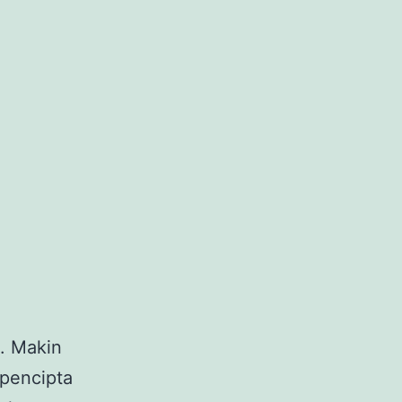
g. Makin
 pencipta