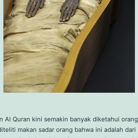
n Al Quran kini semakin banyak diketahui oran
iteliti makan sadar orang bahwa ini adalah dari