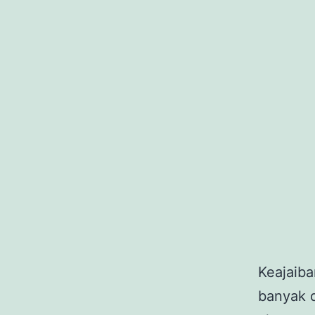
Keajaiba
banyak d