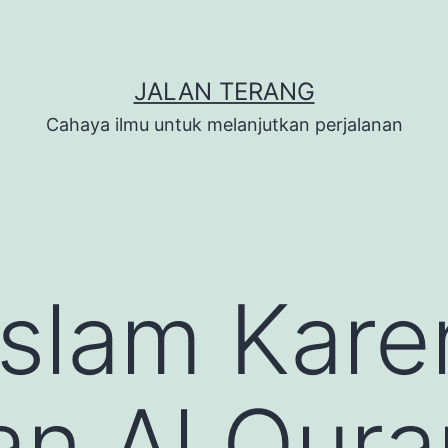
JALAN TERANG
Cahaya ilmu untuk melanjutkan perjalanan
slam Kare
an Al Qura