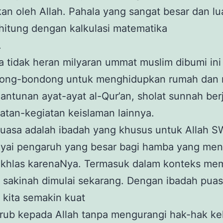
an oleh Allah. Pahala yang sangat besar dan lua
rhitung dengan kalkulasi matematika
.
 tidak heran milyaran ummat muslim dibumi ini
ong-bondong untuk menghidupkan rumah dan 
antunan ayat-ayat al-Qur’an, sholat sunnah be
atan-kegiatan keislaman lainnya.
uasa adalah ibadah yang khusus untuk Allah SW
ai pengaruh yang besar bagi hamba yang men
ikhlas karenaNya. Termasuk dalam konteks m
 sakinah dimulai sekarang. Dengan ibadah pua
 kita semakin kuat
rub kepada Allah tanpa mengurangi hak-hak ke