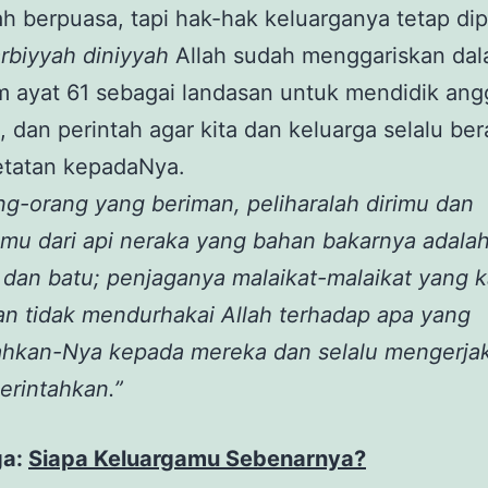
ah berpuasa, tapi hak-hak keluarganya tetap di
arbiyyah diniyyah
Allah sudah menggariskan dal
m ayat 61 sebagai landasan untuk mendidik ang
, dan perintah agar kita dan keluarga selalu be
etatan kepadaNya.
ng-orang yang beriman, peliharalah dirimu dan
mu dari api neraka yang bahan bakarnya adala
dan batu; penjaganya malaikat-malaikat yang k
an tidak mendurhakai Allah terhadap apa yang
tahkan-Nya kepada mereka dan selalu mengerja
erintahkan.”
ga:
Siapa Keluargamu Sebenarnya?