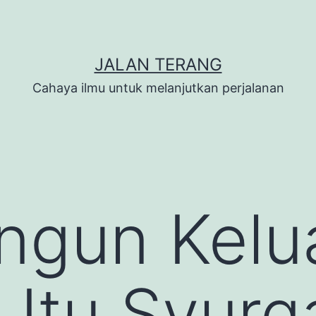
JALAN TERANG
Cahaya ilmu untuk melanjutkan perjalanan
gun Kelu
 Itu Syurg