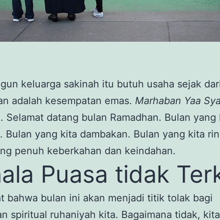
n keluarga sakinah itu butuh usaha sejak dari
n adalah kesempatan emas.
Marhaban Yaa Sya
. Selamat datang bulan Ramadhan. Bulan yang 
. Bulan yang kita dambakan. Bulan yang kita ri
ang penuh keberkahan dan keindahan.
ala Puasa tidak Terk
at bahwa bulan ini akan menjadi titik tolak bagi
n spiritual ruhaniyah kita. Bagaimana tidak, kita