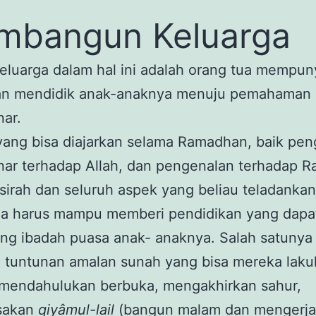
mbangun Keluarga
eluarga dalam hal ini adalah orang tua mempun
an mendidik anak-anaknya menuju pemahaman 
ar.
yang bisa diajarkan selama Ramadhan, baik pe
ar terhadap Allah, dan pengenalan terhadap Ra
tsirah dan seluruh aspek yang beliau teladankan
ua harus mampu memberi pendidikan yang dapa
ng ibadah puasa anak- anaknya. Salah satunya
 tuntunan amalan sunah yang bisa mereka laku
: mendahulukan berbuka, mengakhirkan sahur,
sakan
qiyâmul-lail
(bangun malam dan mengerj