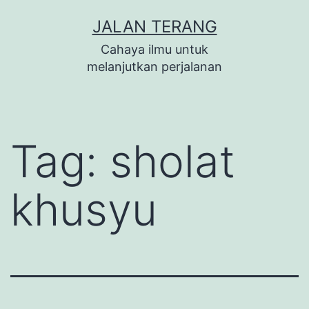
Lewati
JALAN TERANG
ke
Cahaya ilmu untuk
konten
melanjutkan perjalanan
Tag:
sholat
khusyu