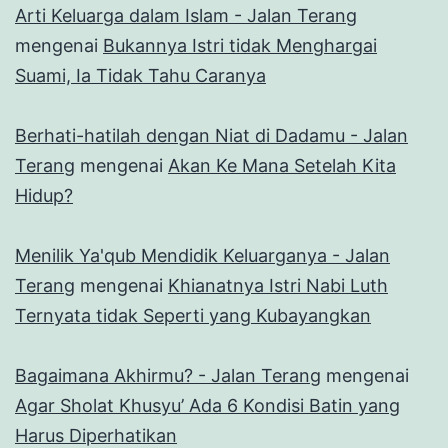
Arti Keluarga dalam Islam - Jalan Terang
mengenai
Bukannya Istri tidak Menghargai
Suami, Ia Tidak Tahu Caranya
Berhati-hatilah dengan Niat di Dadamu - Jalan
Terang
mengenai
Akan Ke Mana Setelah Kita
Hidup?
Menilik Ya'qub Mendidik Keluarganya - Jalan
Terang
mengenai
Khianatnya Istri Nabi Luth
Ternyata tidak Seperti yang Kubayangkan
Bagaimana Akhirmu? - Jalan Terang
mengenai
Agar Sholat Khusyu’ Ada 6 Kondisi Batin yang
Harus Diperhatikan