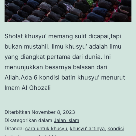
Sholat khusyu’ memang sulit dicapai,tapi
bukan mustahil. Ilmu khusyu’ adalah ilmu
yang diangkat pertama dari dunia. Ini
menunjukkan besarnya balasan dari
Allah.Ada 6 kondisi batin khusyu’ menurut
Imam Al Ghozali
Diterbitkan
November 8, 2023
Dikategorikan dalam
Jalan Islam
Ditandai
cara untuk khusyu
,
khusyu' artinya
,
kondisi