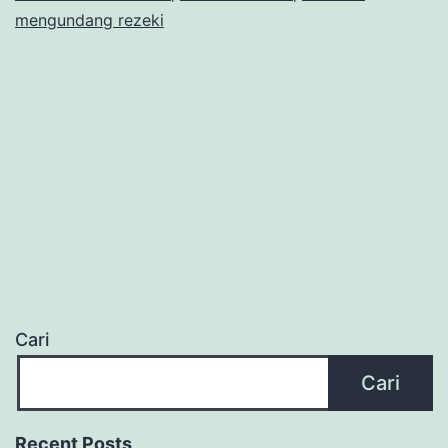
mengundang rezeki
Cari
Cari
Recent Posts