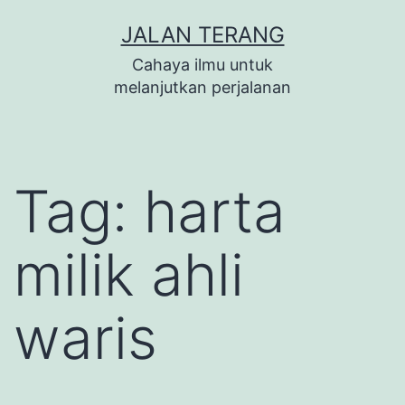
Lewati
JALAN TERANG
ke
Cahaya ilmu untuk
konten
melanjutkan perjalanan
Tag:
harta
milik ahli
waris