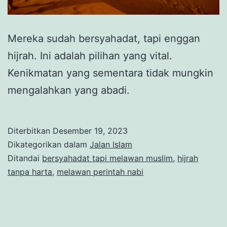
Mereka sudah bersyahadat, tapi enggan
hijrah. Ini adalah pilihan yang vital.
Kenikmatan yang sementara tidak mungkin
mengalahkan yang abadi.
Diterbitkan
Desember 19, 2023
Dikategorikan dalam
Jalan Islam
Ditandai
bersyahadat tapi melawan muslim
,
hijrah
tanpa harta
,
melawan perintah nabi