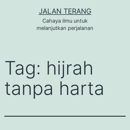
Lewati
JALAN TERANG
ke
Cahaya ilmu untuk
konten
melanjutkan perjalanan
Tag:
hijrah
tanpa harta