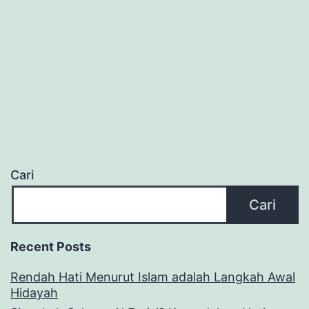
Cari
Cari
Recent Posts
Rendah Hati Menurut Islam adalah Langkah Awal
Hidayah