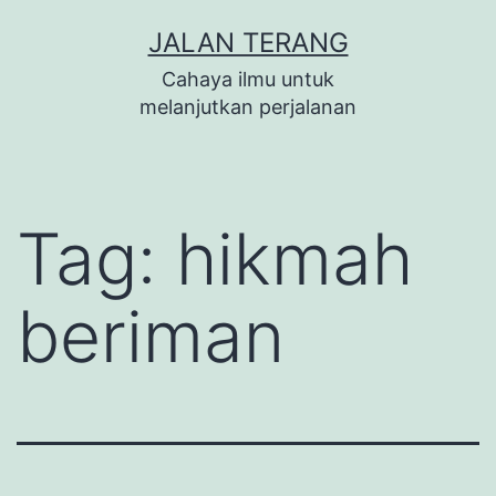
Lewati
JALAN TERANG
ke
Cahaya ilmu untuk
konten
melanjutkan perjalanan
Tag:
hikmah
beriman