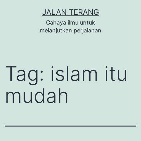
Lewati
JALAN TERANG
ke
Cahaya ilmu untuk
konten
melanjutkan perjalanan
Tag:
islam itu
mudah