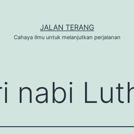
JALAN TERANG
Cahaya ilmu untuk melanjutkan perjalanan
ri nabi Lut