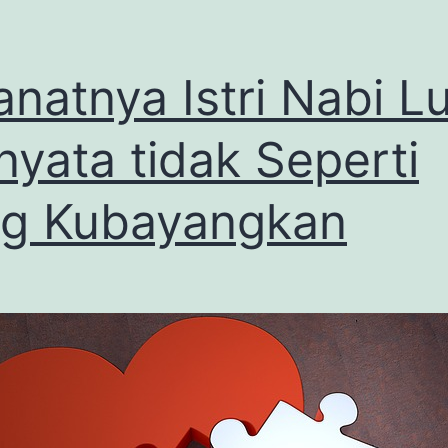
anatnya Istri Nabi L
nyata tidak Seperti
g Kubayangkan