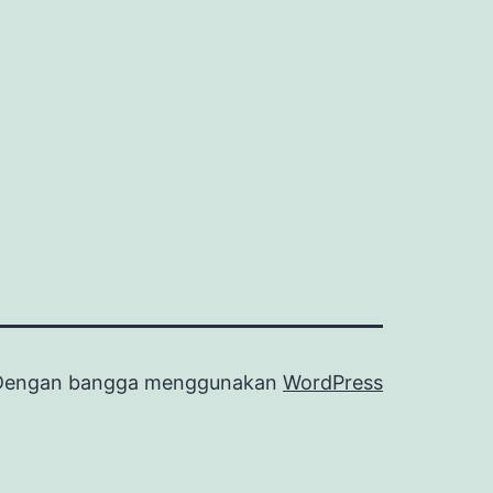
Dengan bangga menggunakan
WordPress