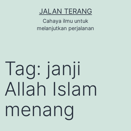
Lewati
JALAN TERANG
ke
Cahaya ilmu untuk
konten
melanjutkan perjalanan
Tag:
janji
Allah Islam
menang