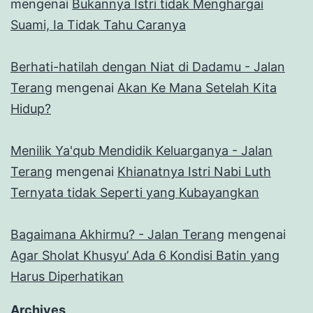
mengenai
Bukannya Istri tidak Menghargai
Suami, Ia Tidak Tahu Caranya
Berhati-hatilah dengan Niat di Dadamu - Jalan
Terang
mengenai
Akan Ke Mana Setelah Kita
Hidup?
Menilik Ya'qub Mendidik Keluarganya - Jalan
Terang
mengenai
Khianatnya Istri Nabi Luth
Ternyata tidak Seperti yang Kubayangkan
Bagaimana Akhirmu? - Jalan Terang
mengenai
Agar Sholat Khusyu’ Ada 6 Kondisi Batin yang
Harus Diperhatikan
Archives