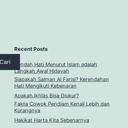
Recent Posts
Cari
Rendah Hati Menurut Islam adalah
Langkah Awal Hidayah
Siapakah Salman Al Farisi? Kerendahan
Hati Mengikuti Kebenaran
Apakah Ikhlas Bisa Diukur?
Fakta Cowok Pendiam Kenali Lebih dan
Kurangnya
Hakikat Harta Kita Sebenarnya