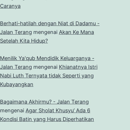
Caranya
Berhati-hatilah dengan Niat di Dadamu -
Jalan Terang
mengenai
Akan Ke Mana
Setelah Kita Hidup?
Menilik Ya'qub Mendidik Keluarganya -
Jalan Terang
mengenai
Khianatnya Istri
Nabi Luth Ternyata tidak Seperti yang
Kubayangkan
Bagaimana Akhirmu? - Jalan Terang
mengenai
Agar Sholat Khusyu’ Ada 6
Kondisi Batin yang Harus Diperhatikan