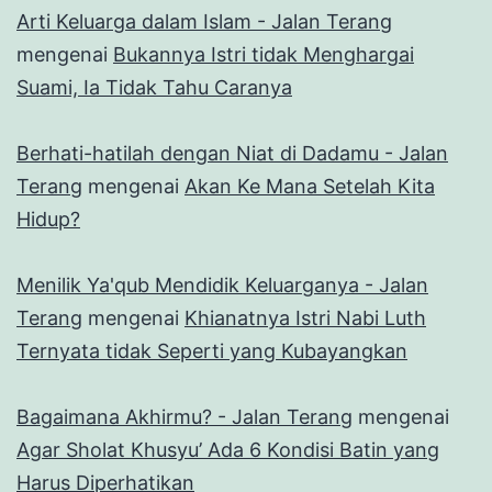
Arti Keluarga dalam Islam - Jalan Terang
mengenai
Bukannya Istri tidak Menghargai
Suami, Ia Tidak Tahu Caranya
Berhati-hatilah dengan Niat di Dadamu - Jalan
Terang
mengenai
Akan Ke Mana Setelah Kita
Hidup?
Menilik Ya'qub Mendidik Keluarganya - Jalan
Terang
mengenai
Khianatnya Istri Nabi Luth
Ternyata tidak Seperti yang Kubayangkan
Bagaimana Akhirmu? - Jalan Terang
mengenai
Agar Sholat Khusyu’ Ada 6 Kondisi Batin yang
Harus Diperhatikan