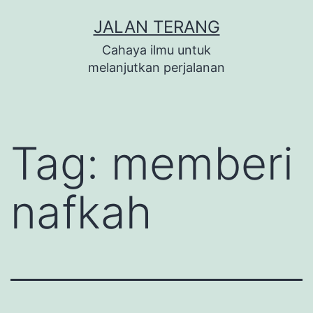
Lewati
JALAN TERANG
ke
Cahaya ilmu untuk
konten
melanjutkan perjalanan
Tag:
memberi
nafkah