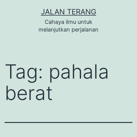
Lewati
JALAN TERANG
ke
Cahaya ilmu untuk
konten
melanjutkan perjalanan
Tag:
pahala
berat