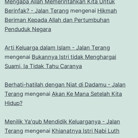
Mengapa Allah Memerintahkan Kita Untuk
Berinfak? - Jalan Terang
mengenai
Hikmah
Beriman Kepada Allah dan Pertumbuhan
Penduduk Negara
Arti Keluarga dalam Islam - Jalan Terang
mengenai
Bukannya Istri tidak Menghargai
Suami, Ia Tidak Tahu Caranya
Berhati-hatilah dengan Niat di Dadamu - Jalan
Terang
mengenai
Akan Ke Mana Setelah Kita
Hidup?
Menilik Ya'qub Mendidik Keluarganya - Jalan
Terang
mengenai
Khianatnya Istri Nabi Luth