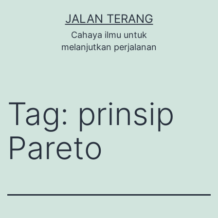
Lewati
JALAN TERANG
ke
Cahaya ilmu untuk
konten
melanjutkan perjalanan
Tag:
prinsip
Pareto