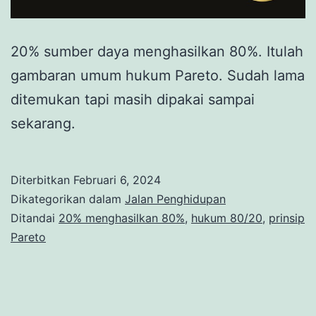
20% sumber daya menghasilkan 80%. Itulah
gambaran umum hukum Pareto. Sudah lama
ditemukan tapi masih dipakai sampai
sekarang.
Diterbitkan
Februari 6, 2024
Dikategorikan dalam
Jalan Penghidupan
Ditandai
20% menghasilkan 80%
,
hukum 80/20
,
prinsip
Pareto