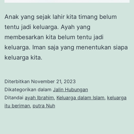
Anak yang sejak lahir kita timang belum
tentu jadi keluarga. Ayah yang
membesarkan kita belum tentu jadi
keluarga. Iman saja yang menentukan siapa
keluarga kita.
Diterbitkan
November 21, 2023
Dikategorikan dalam
Jalin Hubungan
Ditandai
ayah Ibrahim
,
Keluarga dalam Islam
,
keluarga
itu beriman
,
putra Nuh