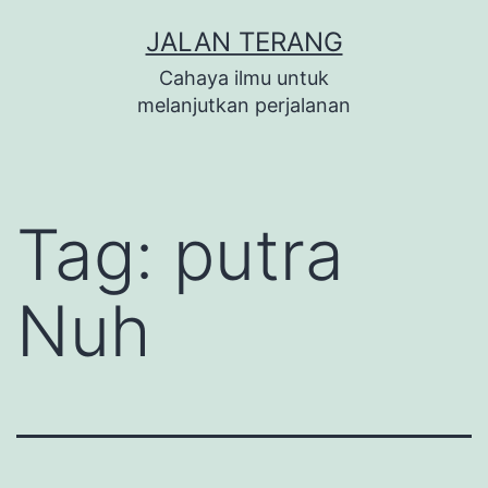
Lewati
JALAN TERANG
ke
Cahaya ilmu untuk
konten
melanjutkan perjalanan
Tag:
putra
Nuh