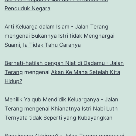
Penduduk Negara
Arti Keluarga dalam Islam - Jalan Terang
mengenai
Bukannya Istri tidak Menghargai
Suami, Ia Tidak Tahu Caranya
Berhati-hatilah dengan Niat di Dadamu - Jalan
Terang
mengenai
Akan Ke Mana Setelah Kita
Hidup?
Menilik Ya'qub Mendidik Keluarganya - Jalan
Terang
mengenai
Khianatnya Istri Nabi Luth
Ternyata tidak Seperti yang Kubayangkan
Bagaimana Akhirmu? - Jalan Terang
mengenai