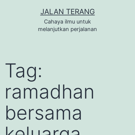
Lewati
JALAN TERANG
ke
Cahaya ilmu untuk
konten
melanjutkan perjalanan
Tag:
ramadhan
bersama
keluarga