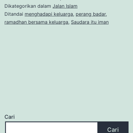
Dikategorikan dalam
Jalan Islam
Ditandai
menghadapi keluarga
,
perang badar
,
ramadhan bersama keluarga
,
Saudara itu iman
Cari
Cari