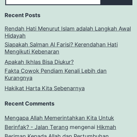
Recent Posts
Rendah Hati Menurut Islam adalah Langkah Awal
Hidayah
Siapakah Salman Al Farisi? Kerendahan Hati
Mengikuti Kebenaran
Apakah Ikhlas Bisa Diukur?
Fakta Cowok Pendiam Kenali Lebih dan
Kurangnya
Hakikat Harta Kita Sebenarnya
Recent Comments
Mengapa Allah Memerintahkan Kita Untuk
Berinfak? - Jalan Terang
mengenai
Hikmah
Beriman Kepada Allah dan Pertumbuhan