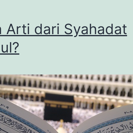
 Arti dari Syahadat
ul?