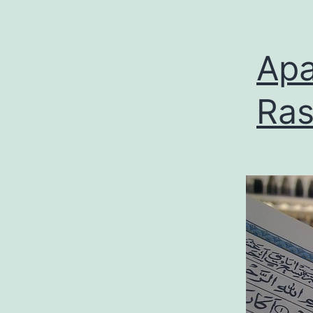
Apa
Ras