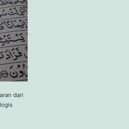
aran dari
logis