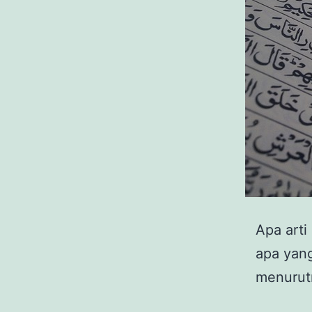
Apa arti
apa yang
menurut