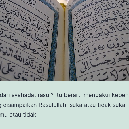
 dari syahadat rasul? Itu berarti mengakui keben
 disampaikan Rasulullah, suka atau tidak suka, 
mu atau tidak.