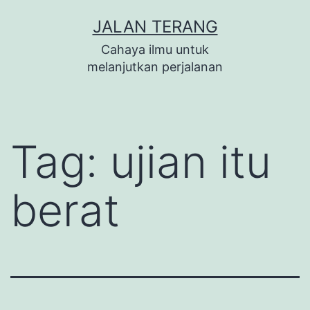
Lewati
JALAN TERANG
ke
Cahaya ilmu untuk
konten
melanjutkan perjalanan
Tag:
ujian itu
berat