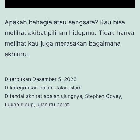
Apakah bahagia atau sengsara? Kau bisa
melihat akibat pilihan hidupmu. Tidak hanya
melihat kau juga merasakan bagaimana
akhirmu.
Diterbitkan
Desember 5, 2023
Dikategorikan dalam
Jalan Islam
Ditandai
akhirat adalah ujungnya
,
Stephen Covey
,
tujuan hidup
,
ujian itu berat