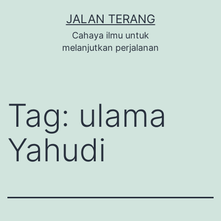
Lewati
JALAN TERANG
ke
Cahaya ilmu untuk
konten
melanjutkan perjalanan
Tag:
ulama
Yahudi