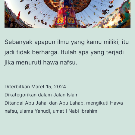
Sebanyak apapun ilmu yang kamu miliki, itu
jadi tidak berharga. Itulah apa yang terjadi
jika menuruti hawa nafsu.
Diterbitkan
Maret 15, 2024
Dikategorikan dalam
Jalan Islam
Ditandai
Abu Jahal dan Abu Lahab
,
mengikuti Hawa
nafsu
,
ulama Yahudi
,
umat I Nabi Ibrahim