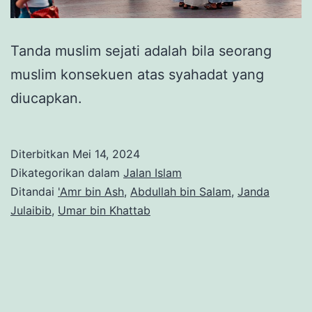
Tanda muslim sejati adalah bila seorang
muslim konsekuen atas syahadat yang
diucapkan.
Diterbitkan
Mei 14, 2024
Dikategorikan dalam
Jalan Islam
Ditandai
'Amr bin Ash
,
Abdullah bin Salam
,
Janda
Julaibib
,
Umar bin Khattab