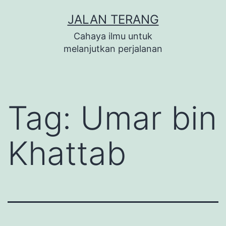
Lewati
JALAN TERANG
ke
Cahaya ilmu untuk
konten
melanjutkan perjalanan
Tag:
Umar bin
Khattab