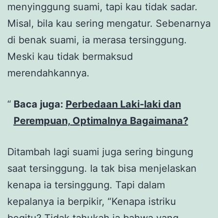
menyinggung suami, tapi kau tidak sadar.
Misal, bila kau sering mengatur. Sebenarnya
di benak suami, ia merasa tersinggung.
Meski kau tidak bermaksud
merendahkannya.
Baca juga:
Perbedaan Laki-laki dan
Perempuan, Optimalnya Bagaimana?
Ditambah lagi suami juga sering bingung
saat tersinggung. Ia tak bisa menjelaskan
kenapa ia tersinggung. Tapi dalam
kepalanya ia berpikir, “Kenapa istriku
begitu? Tidak tahukah ia bahwa yang