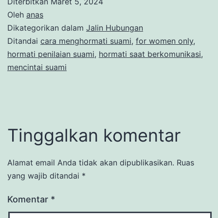
Diterbitkan
Maret 5, 2024
Oleh
anas
Dikategorikan dalam
Jalin Hubungan
Ditandai
cara menghormati suami
,
for women only
,
hormati penilaian suami
,
hormati saat berkomunikasi
,
mencintai suami
Tinggalkan komentar
Alamat email Anda tidak akan dipublikasikan.
Ruas
yang wajib ditandai
*
Komentar
*