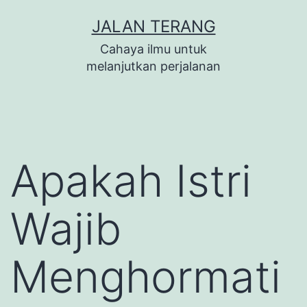
Lewati
JALAN TERANG
ke
Cahaya ilmu untuk
konten
melanjutkan perjalanan
Apakah Istri
Wajib
Menghormati