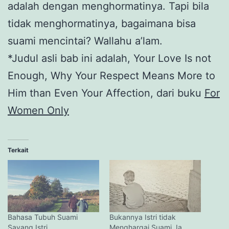
adalah dengan menghormatinya. Tapi bila
tidak menghormatinya, bagaimana bisa
suami mencintai? Wallahu a’lam.
*Judul asli bab ini adalah, Your Love Is not
Enough, Why Your Respect Means More to
Him than Even Your Affection, dari buku
For
Women Only
Terkait
Bahasa Tubuh Suami
Bukannya Istri tidak
Sayang Istri
Menghargai Suami, Ia