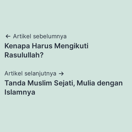
Navigasi
Artikel sebelumnya
Kenapa Harus Mengikuti
pos
Rasulullah?
Artikel selanjutnya
Tanda Muslim Sejati, Mulia dengan
Islamnya