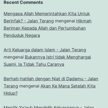
Recent Comments
Mengapa Allah Memerintahkan Kita Untuk
Berinfak? - Jalan Terang
mengenai
Hikmah
Beriman Kepada Allah dan Pertumbuhan
Penduduk Negara
Arti Keluarga dalam Islam - Jalan Terang
mengenai
Bukannya Istri tidak Menghargai
Suami, Ia Tidak Tahu Caranya
Berhati-hatilah dengan Niat di Dadamu - Jalan
Terang
mengenai
Akan Ke Mana Setelah Kita
Hidup?
Menilik Ya'qub Mendidik Keluarganya - Jalan