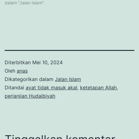
dalam "Jalan Islam"
Diterbitkan
Mei 10, 2024
Oleh
anas
Dikategorikan dalam
Jalan Islam
Ditandai
ayat tidak masuk akal
,
ketetapan Allah
,
perjanjian Hudaibiyah