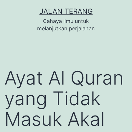
Lewati
JALAN TERANG
ke
Cahaya ilmu untuk
konten
melanjutkan perjalanan
Ayat Al Quran
yang Tidak
Masuk Akal