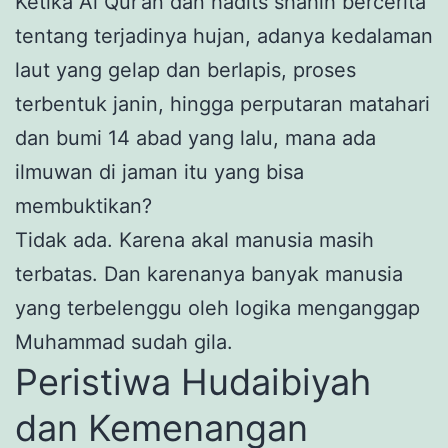
Ketika Al Qur’an dan hadits shahih bercerita
tentang terjadinya hujan, adanya kedalaman
laut yang gelap dan berlapis, proses
terbentuk janin, hingga perputaran matahari
dan bumi 14 abad yang lalu, mana ada
ilmuwan di jaman itu yang bisa
membuktikan?
Tidak ada. Karena akal manusia masih
terbatas. Dan karenanya banyak manusia
yang terbelenggu oleh logika menganggap
Muhammad sudah gila.
Peristiwa Hudaibiyah
dan Kemenangan