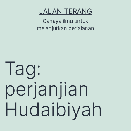
Lewati
JALAN TERANG
ke
Cahaya ilmu untuk
konten
melanjutkan perjalanan
Tag:
perjanjian
Hudaibiyah