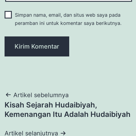
Simpan nama, email, dan situs web saya pada
peramban ini untuk komentar saya berikutnya.
Navigasi
Artikel sebelumnya
Kisah Sejarah Hudaibiyah,
pos
Kemenangan Itu Adalah Hudaibiyah
Artikel selanjutnya