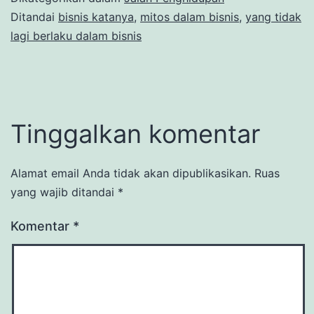
Ditandai
bisnis katanya
,
mitos dalam bisnis
,
yang tidak
lagi berlaku dalam bisnis
Tinggalkan komentar
Alamat email Anda tidak akan dipublikasikan.
Ruas
yang wajib ditandai
*
Komentar
*