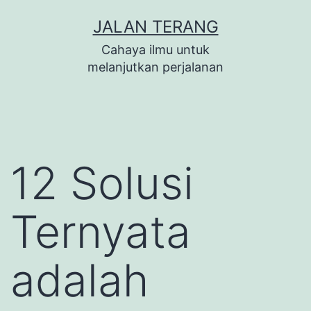
Lewati
JALAN TERANG
ke
Cahaya ilmu untuk
konten
melanjutkan perjalanan
12 Solusi
Ternyata
adalah