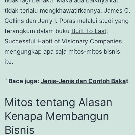
tidak lagi berlaku. Maka ada baiknya kau
tidak terlalu mengkhawatirkannya. James C.
Collins dan Jerry I. Poras melalui studi yang
terangkum dalam buku
Built To Last,
Successful Habit of Visionary Companies
mengungkap apa saja mitos-mitos bisnis
itu.
Baca juga:
Jenis-Jenis dan Contoh Baka
t
Mitos tentang Alasan
Kenapa Membangun
Bisnis