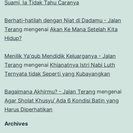
Suami, Ia Tidak Tahu Caranya
Berhati-hatilah dengan Niat di Dadamu - Jalan
Terang
mengenai
Akan Ke Mana Setelah Kita
Hidup?
Menilik Ya'qub Mendidik Keluarganya - Jalan
Terang
mengenai
Khianatnya Istri Nabi Luth
Ternyata tidak Seperti yang Kubayangkan
Bagaimana Akhirmu? - Jalan Terang
mengenai
Agar Sholat Khusyu’ Ada 6 Kondisi Batin yang
Harus Diperhatikan
Archives