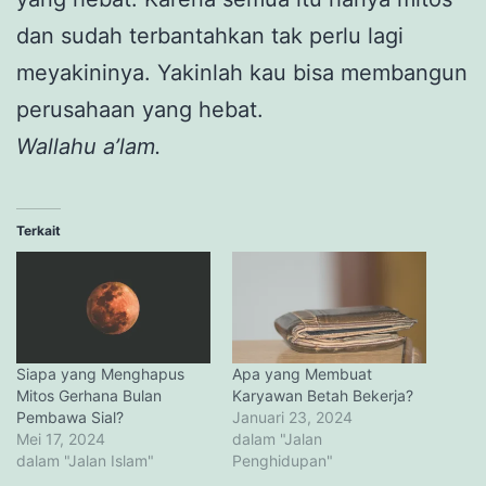
dan sudah terbantahkan tak perlu lagi
meyakininya. Yakinlah kau bisa membangun
perusahaan yang hebat.
Wallahu a’lam.
Terkait
Siapa yang Menghapus
Apa yang Membuat
Mitos Gerhana Bulan
Karyawan Betah Bekerja?
Pembawa Sial?
Januari 23, 2024
Mei 17, 2024
dalam "Jalan
dalam "Jalan Islam"
Penghidupan"