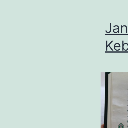
Ja
Keb