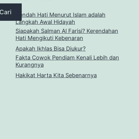
Cari
Rendah Hati Menurut Islam adalah
Langkah Awal Hidayah
Siapakah Salman Al Farisi? Kerendahan
Hati Mengikuti Kebenaran
Apakah Ikhlas Bisa Diukur?
Fakta Cowok Pendiam Kenali Lebih dan
Kurangnya
Hakikat Harta Kita Sebenarnya