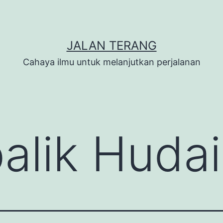
JALAN TERANG
Cahaya ilmu untuk melanjutkan perjalanan
balik Huda