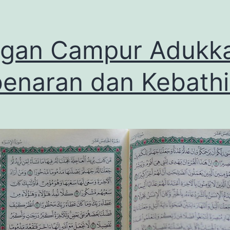
ngan Campur Adukk
enaran dan Kebathi