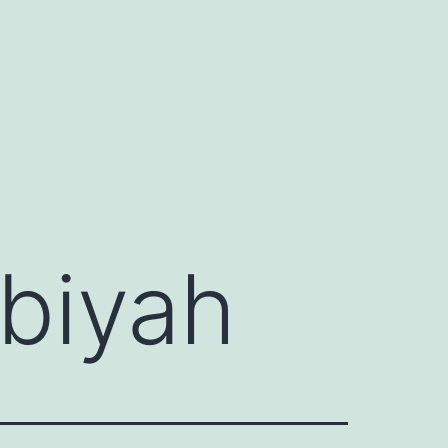
ibiyah